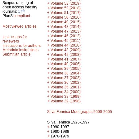
Scopus ranking of
+
Volume 53 (2019)
open access forestry
+
Volume 52 (2018)
th
journals:
17
+
Volume 51 (2017)
PlanS
compliant
+
Volume 50 (2016)
+
Volume 49 (2015)
Most viewed articles
+
Volume 48 (2014)
+
Volume 47 (2013)
+
Volume 46 (2012)
Instructions for
+
Volume 45 (2011)
reviewers
+
Volume 44 (2010)
Instructions for authors
+
Metadata instructions
Volume 43 (2009)
Submit an article
+
Volume 42 (2008)
+
Volume 41 (2007)
+
Volume 40 (2006)
+
Volume 39 (2005)
+
Volume 38 (2004)
+
Volume 37 (2003)
+
Volume 36 (2002)
+
Volume 35 (2001)
+
Volume 34 (2000)
+
Volume 33 (1999)
+
Volume 32 (1998)
Silva Fennica Monographs 2000-2005
Silva Fennica 1926-1997
+
1990-1997
+
1980-1989
+
1970-1979