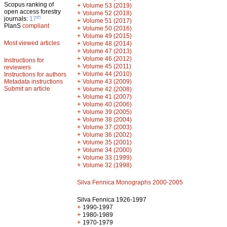
Scopus ranking of
+
Volume 53 (2019)
open access forestry
+
Volume 52 (2018)
th
journals:
17
+
Volume 51 (2017)
PlanS
compliant
+
Volume 50 (2016)
+
Volume 49 (2015)
Most viewed articles
+
Volume 48 (2014)
+
Volume 47 (2013)
+
Volume 46 (2012)
Instructions for
+
Volume 45 (2011)
reviewers
+
Volume 44 (2010)
Instructions for authors
+
Metadata instructions
Volume 43 (2009)
Submit an article
+
Volume 42 (2008)
+
Volume 41 (2007)
+
Volume 40 (2006)
+
Volume 39 (2005)
+
Volume 38 (2004)
+
Volume 37 (2003)
+
Volume 36 (2002)
+
Volume 35 (2001)
+
Volume 34 (2000)
+
Volume 33 (1999)
+
Volume 32 (1998)
Silva Fennica Monographs 2000-2005
Silva Fennica 1926-1997
+
1990-1997
+
1980-1989
+
1970-1979