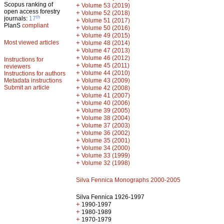
Scopus ranking of
+
Volume 53 (2019)
open access forestry
+
Volume 52 (2018)
th
journals:
17
+
Volume 51 (2017)
PlanS
compliant
+
Volume 50 (2016)
+
Volume 49 (2015)
Most viewed articles
+
Volume 48 (2014)
+
Volume 47 (2013)
+
Volume 46 (2012)
Instructions for
+
Volume 45 (2011)
reviewers
+
Volume 44 (2010)
Instructions for authors
+
Metadata instructions
Volume 43 (2009)
Submit an article
+
Volume 42 (2008)
+
Volume 41 (2007)
+
Volume 40 (2006)
+
Volume 39 (2005)
+
Volume 38 (2004)
+
Volume 37 (2003)
+
Volume 36 (2002)
+
Volume 35 (2001)
+
Volume 34 (2000)
+
Volume 33 (1999)
+
Volume 32 (1998)
Silva Fennica Monographs 2000-2005
Silva Fennica 1926-1997
+
1990-1997
+
1980-1989
+
1970-1979