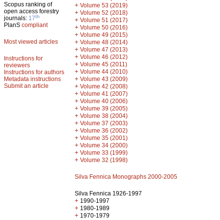
Scopus ranking of
+
Volume 53 (2019)
open access forestry
+
Volume 52 (2018)
th
journals:
17
+
Volume 51 (2017)
PlanS
compliant
+
Volume 50 (2016)
+
Volume 49 (2015)
Most viewed articles
+
Volume 48 (2014)
+
Volume 47 (2013)
+
Volume 46 (2012)
Instructions for
+
Volume 45 (2011)
reviewers
+
Volume 44 (2010)
Instructions for authors
+
Metadata instructions
Volume 43 (2009)
Submit an article
+
Volume 42 (2008)
+
Volume 41 (2007)
+
Volume 40 (2006)
+
Volume 39 (2005)
+
Volume 38 (2004)
+
Volume 37 (2003)
+
Volume 36 (2002)
+
Volume 35 (2001)
+
Volume 34 (2000)
+
Volume 33 (1999)
+
Volume 32 (1998)
Silva Fennica Monographs 2000-2005
Silva Fennica 1926-1997
+
1990-1997
+
1980-1989
+
1970-1979