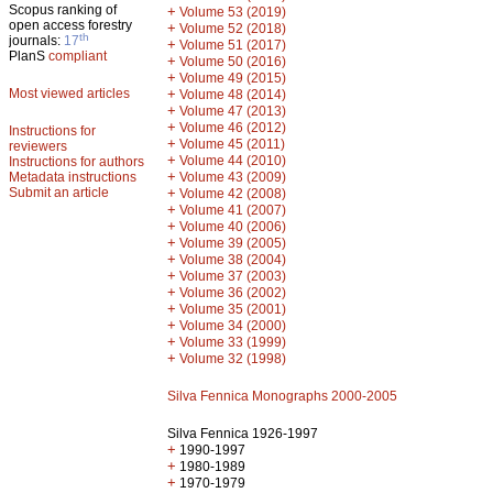
Scopus ranking of
+
Volume 53 (2019)
open access forestry
+
Volume 52 (2018)
th
journals:
17
+
Volume 51 (2017)
PlanS
compliant
+
Volume 50 (2016)
+
Volume 49 (2015)
Most viewed articles
+
Volume 48 (2014)
+
Volume 47 (2013)
+
Volume 46 (2012)
Instructions for
+
Volume 45 (2011)
reviewers
+
Volume 44 (2010)
Instructions for authors
+
Metadata instructions
Volume 43 (2009)
Submit an article
+
Volume 42 (2008)
+
Volume 41 (2007)
+
Volume 40 (2006)
+
Volume 39 (2005)
+
Volume 38 (2004)
+
Volume 37 (2003)
+
Volume 36 (2002)
+
Volume 35 (2001)
+
Volume 34 (2000)
+
Volume 33 (1999)
+
Volume 32 (1998)
Silva Fennica Monographs 2000-2005
Silva Fennica 1926-1997
+
1990-1997
+
1980-1989
+
1970-1979