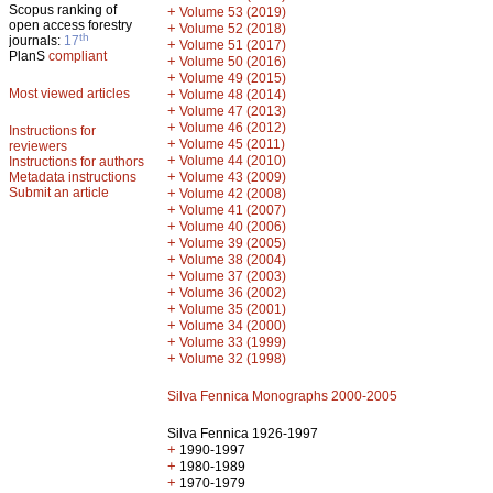
Scopus ranking of
+
Volume 53 (2019)
open access forestry
+
Volume 52 (2018)
th
journals:
17
+
Volume 51 (2017)
PlanS
compliant
+
Volume 50 (2016)
+
Volume 49 (2015)
Most viewed articles
+
Volume 48 (2014)
+
Volume 47 (2013)
+
Volume 46 (2012)
Instructions for
+
Volume 45 (2011)
reviewers
+
Volume 44 (2010)
Instructions for authors
+
Metadata instructions
Volume 43 (2009)
Submit an article
+
Volume 42 (2008)
+
Volume 41 (2007)
+
Volume 40 (2006)
+
Volume 39 (2005)
+
Volume 38 (2004)
+
Volume 37 (2003)
+
Volume 36 (2002)
+
Volume 35 (2001)
+
Volume 34 (2000)
+
Volume 33 (1999)
+
Volume 32 (1998)
Silva Fennica Monographs 2000-2005
Silva Fennica 1926-1997
+
1990-1997
+
1980-1989
+
1970-1979