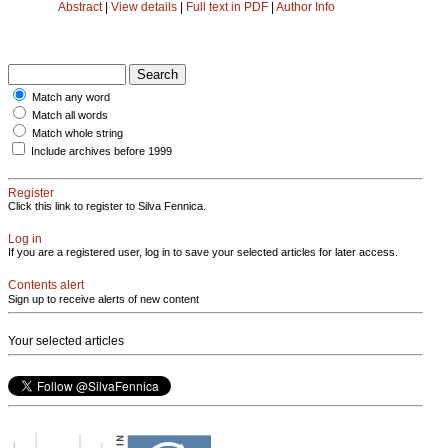
Abstract
|
View details
|
Full text in PDF
|
Author Info
Match any word
Match all words
Match whole string
Include archives before 1999
Register
Click this link to register to Silva Fennica.
Log in
If you are a registered user, log in to save your selected articles for later access.
Contents alert
Sign up to receive alerts of new content
Your selected articles