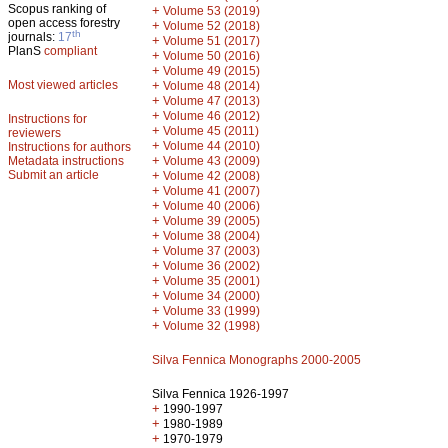
Scopus ranking of
+
Volume 53 (2019)
open access forestry
+
Volume 52 (2018)
th
journals:
17
+
Volume 51 (2017)
PlanS
compliant
+
Volume 50 (2016)
+
Volume 49 (2015)
Most viewed articles
+
Volume 48 (2014)
+
Volume 47 (2013)
+
Volume 46 (2012)
Instructions for
+
Volume 45 (2011)
reviewers
+
Volume 44 (2010)
Instructions for authors
+
Metadata instructions
Volume 43 (2009)
Submit an article
+
Volume 42 (2008)
+
Volume 41 (2007)
+
Volume 40 (2006)
+
Volume 39 (2005)
+
Volume 38 (2004)
+
Volume 37 (2003)
+
Volume 36 (2002)
+
Volume 35 (2001)
+
Volume 34 (2000)
+
Volume 33 (1999)
+
Volume 32 (1998)
Silva Fennica Monographs 2000-2005
Silva Fennica 1926-1997
+
1990-1997
+
1980-1989
+
1970-1979