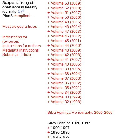
Scopus ranking of
+
Volume 53 (2019)
open access forestry
+
Volume 52 (2018)
th
journals:
17
+
Volume 51 (2017)
PlanS
compliant
+
Volume 50 (2016)
+
Volume 49 (2015)
Most viewed articles
+
Volume 48 (2014)
+
Volume 47 (2013)
+
Volume 46 (2012)
Instructions for
+
Volume 45 (2011)
reviewers
+
Volume 44 (2010)
Instructions for authors
+
Metadata instructions
Volume 43 (2009)
Submit an article
+
Volume 42 (2008)
+
Volume 41 (2007)
+
Volume 40 (2006)
+
Volume 39 (2005)
+
Volume 38 (2004)
+
Volume 37 (2003)
+
Volume 36 (2002)
+
Volume 35 (2001)
+
Volume 34 (2000)
+
Volume 33 (1999)
+
Volume 32 (1998)
Silva Fennica Monographs 2000-2005
Silva Fennica 1926-1997
+
1990-1997
+
1980-1989
+
1970-1979