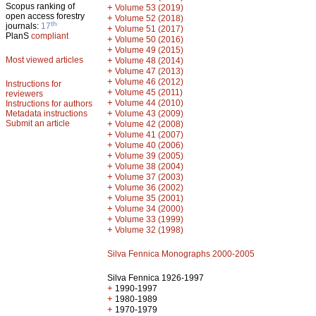
Scopus ranking of
+
Volume 53 (2019)
open access forestry
+
Volume 52 (2018)
th
journals:
17
+
Volume 51 (2017)
PlanS
compliant
+
Volume 50 (2016)
+
Volume 49 (2015)
Most viewed articles
+
Volume 48 (2014)
+
Volume 47 (2013)
+
Volume 46 (2012)
Instructions for
+
Volume 45 (2011)
reviewers
+
Volume 44 (2010)
Instructions for authors
+
Metadata instructions
Volume 43 (2009)
Submit an article
+
Volume 42 (2008)
+
Volume 41 (2007)
+
Volume 40 (2006)
+
Volume 39 (2005)
+
Volume 38 (2004)
+
Volume 37 (2003)
+
Volume 36 (2002)
+
Volume 35 (2001)
+
Volume 34 (2000)
+
Volume 33 (1999)
+
Volume 32 (1998)
Silva Fennica Monographs 2000-2005
Silva Fennica 1926-1997
+
1990-1997
+
1980-1989
+
1970-1979