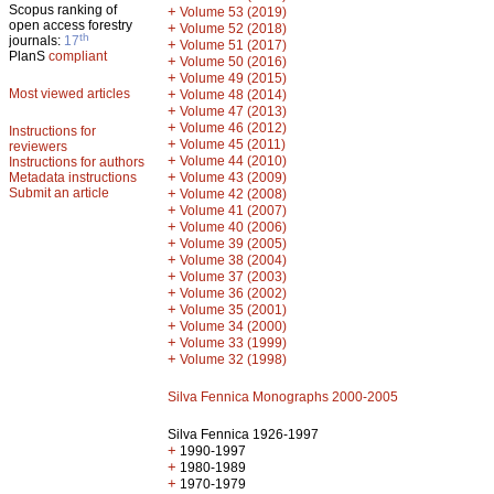
Scopus ranking of
+
Volume 53 (2019)
open access forestry
+
Volume 52 (2018)
th
journals:
17
+
Volume 51 (2017)
PlanS
compliant
+
Volume 50 (2016)
+
Volume 49 (2015)
Most viewed articles
+
Volume 48 (2014)
+
Volume 47 (2013)
+
Volume 46 (2012)
Instructions for
+
Volume 45 (2011)
reviewers
+
Volume 44 (2010)
Instructions for authors
+
Metadata instructions
Volume 43 (2009)
Submit an article
+
Volume 42 (2008)
+
Volume 41 (2007)
+
Volume 40 (2006)
+
Volume 39 (2005)
+
Volume 38 (2004)
+
Volume 37 (2003)
+
Volume 36 (2002)
+
Volume 35 (2001)
+
Volume 34 (2000)
+
Volume 33 (1999)
+
Volume 32 (1998)
Silva Fennica Monographs 2000-2005
Silva Fennica 1926-1997
+
1990-1997
+
1980-1989
+
1970-1979