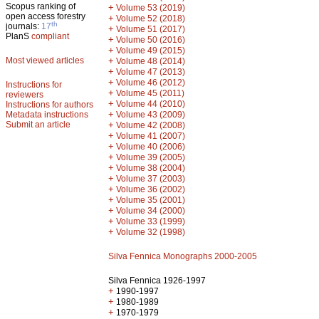
Scopus ranking of
+
Volume 53 (2019)
open access forestry
+
Volume 52 (2018)
th
journals:
17
+
Volume 51 (2017)
PlanS
compliant
+
Volume 50 (2016)
+
Volume 49 (2015)
Most viewed articles
+
Volume 48 (2014)
+
Volume 47 (2013)
+
Volume 46 (2012)
Instructions for
+
Volume 45 (2011)
reviewers
+
Volume 44 (2010)
Instructions for authors
+
Metadata instructions
Volume 43 (2009)
Submit an article
+
Volume 42 (2008)
+
Volume 41 (2007)
+
Volume 40 (2006)
+
Volume 39 (2005)
+
Volume 38 (2004)
+
Volume 37 (2003)
+
Volume 36 (2002)
+
Volume 35 (2001)
+
Volume 34 (2000)
+
Volume 33 (1999)
+
Volume 32 (1998)
Silva Fennica Monographs 2000-2005
Silva Fennica 1926-1997
+
1990-1997
+
1980-1989
+
1970-1979